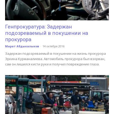
Генпрокуратура: Задержан
подозреваемый в покушении на
прокурора
Марат Абдыкалыков
-
14 октября 2016
Задержан подозреваемый в покушении на жизнь прокурора
Эркина Курманалиева. Автомобиль прокурора был взорван,
сам он лишился кисти руки и получил повреждение глаза.