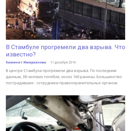
В Стамбуле прогремели два взрыва. Что
известно?
Каминат Имирханова
-
11 декабря 2016
В центре Стамбула прогремели два взрыва. По последним
данным, 38 человек погибли, около 160 ранены. Большинство
пострадавших - сотрудники правоохранительных органов.