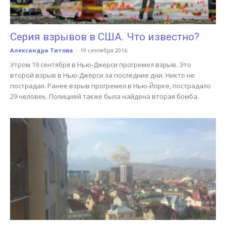
Серия взрывов в США. Что известно?
Александра Титова
-
19 сентября 2016
Утром 19 сентября в Нью-Джерси прогремел взрыв. Это
второй взрыв в Нью-Джерси за последние дни. Никто не
пострадал. Ранее взрыв прогремел в Нью-Йорке, пострадало
29 человек. Полицией также была найдена вторая бомба.