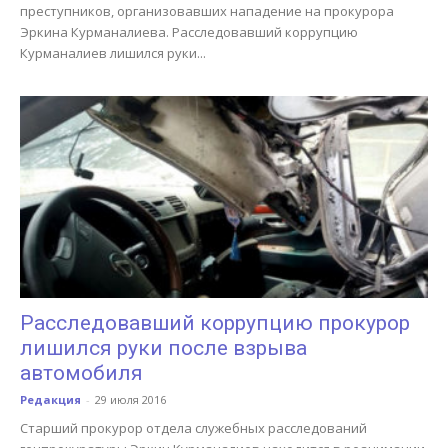
преступников, организовавших нападение на прокурора
Эркина Курманалиева. Расследовавший коррупцию
Курманалиев лишился руки...
Расследовавший коррупцию прокурор
лишился руки после взрыва
автомобиля
Редакция
-
29 июля 2016
Старший прокурор отдела служебных расследований