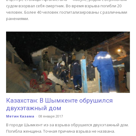
судом взорвал себя смертник. Во время взрыва погибли 20
человек. Более 40 человек госпитализированы с различными
ранениями.
Казахстан: В Шымкенте обрушился
двухэтажный дом
Метин Казама
-
08 января 2017
В городе Шымкент из-за взрыва обрушился двухэтажный дом.
Погибла женщина. Точная причина взрыва не названа.