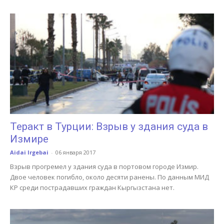
Теракт в Турции: Взрыв у здания суда в
Измире
Aidai Irgebai
-
06 января 2017
Взрыв прогремел у здания суда в портовом городе Измир.
Двое человек погибло, около десяти ранены. По данным МИД
КР среди пострадавших граждан Кыргызстана нет.