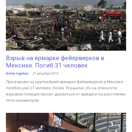
Взрыв на ярмарке фейерверков в
Мексике. Погиб 31 человек
Aidai Irgebai
-
21 декабря 2016
При взрыве на крупнейшей ярмарке фейерверков в Мексике
погибло уже 27 человек, более 70 ранено. Из-за опасности
взрывов полиция просит держаться от ярмарки на расстоянии
пяти километров.