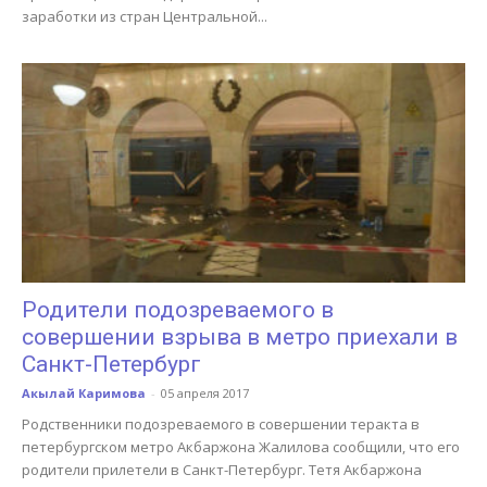
заработки из стран Центральной...
Родители подозреваемого в
совершении взрыва в метро приехали в
Санкт-Петербург
Акылай Каримова
-
05 апреля 2017
Родственники подозреваемого в совершении теракта в
петербургском метро Акбаржона Жалилова сообщили, что его
родители прилетели в Санкт-Петербург. Тетя Акбаржона