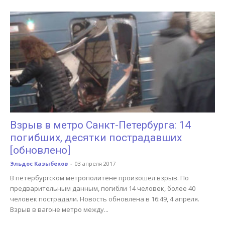
Взрыв в метро Санкт-Петербурга: 14
погибших, десятки пострадавших
[обновлено]
Эльдос Казыбеков
-
03 апреля 2017
В петербургском метрополитене произошел взрыв. По
предварительным данным, погибли 14 человек, более 40
человек пострадали. Новость обновлена в 16:49, 4 апреля.
Взрыв в вагоне метро между...