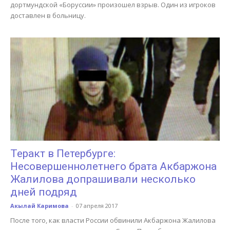
дортмундской «Боруссии» произошел взрыв. Один из игроков
доставлен в больницу.
Теракт в Петербурге:
Несовершеннолетнего брата Акбаржона
Жалилова допрашивали несколько
дней подряд
Акылай Каримова
-
07 апреля 2017
После того, как власти России обвинили Акбаржона Жалилова