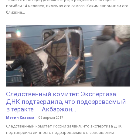
погибли 14 человек, включая его самого. Каким запомнили его
близкие...
Следственный комитет: Экспертиза
ДНК подтвердила, что подозреваемый
в теракте — Акбаржон...
Метин Казама
-
06 апреля 2017
Следственный комитет России заявил, что экспертиза ДНК
подтвердила личность подозреваемого в совершении