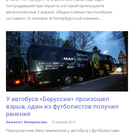
пострадавший при теракте, который произошел в
метрополитене 3 апреля. Общее количество погибших
составило 15 человек. В Петербургской клинике...
У автобуса «Боруссии» произошел
взрыв, один из футболистов получил
ранения
Каминат Имирханова
-
12 апреля 2017
Перед матчем Лиги чемпионов у автобуса с футболистами