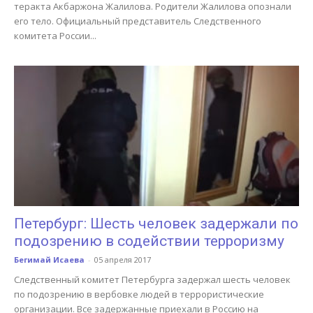
теракта Акбаржона Жалилова. Родители Жалилова опознали
его тело. Официальный представитель Следственного
комитета России...
Петербург: Шесть человек задержали по
подозрению в содействии терроризму
Бегимай Исаева
-
05 апреля 2017
Следственный комитет Петербурга задержал шесть человек
по подозрению в вербовке людей в террористические
организации. Все задержанные приехали в Россию на