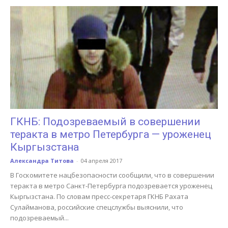
ГКНБ: Подозреваемый в совершении
теракта в метро Петербурга — уроженец
Кыргызстана
Александра Титова
-
04 апреля 2017
В Госкомитете нацбезопасности сообщили, что в совершении
теракта в метро Санкт-Петербурга подозревается уроженец
Кыргызстана. По словам пресс-секретаря ГКНБ Рахата
Сулайманова, российские спецслужбы выяснили, что
подозреваемый...