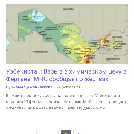
Узбекистан: Взрыв в химическом цеху в
Фергане. МЧС сообщает о жертвах
Нуржамал Джанибекова
-
24 февраля 2017
В аммиачном цеху «Ферганаазот» на востоке Узбекистана
вечером 23 февраля произошел взрыв. МЧС страны сообщает
о жертвах, но не называет их число. По данным МЧС,...