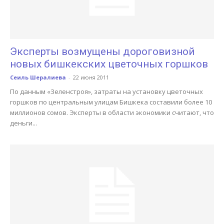
Эксперты возмущены дороговизной
новых бишкекских цветочных горшков
Сеиль Шералиева
-
22 июня 2011
По данным «Зеленстроя», затраты на установку цветочных
горшков по центральным улицам Бишкека составили более 10
миллионов сомов. Эксперты в области экономики считают, что
деньги...