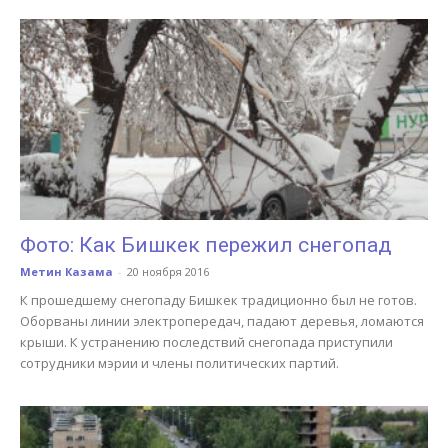
Фото: Как Бишкек пережил снегопад
Метин Казама
-
20 ноября 2016
К прошедшему снегопаду Бишкек традиционно был не готов.
Оборваны линии электропередач, падают деревья, ломаются
крыши. К устранению последствий снегопада приступили
сотрудники мэрии и члены политических партий.