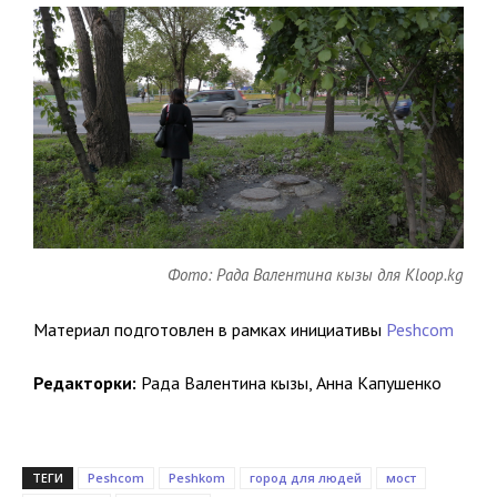
Фото: Рада Валентина кызы для Kloop.kg
Материал подготовлен в рамках инициативы
Peshcom
Редакторки:
Рада Валентина кызы, Анна Капушенко
ТЕГИ
Peshcom
Peshkom
город для людей
мост