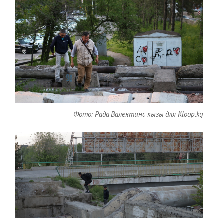
Фото: Рада Валентина кызы для Kloop.kg