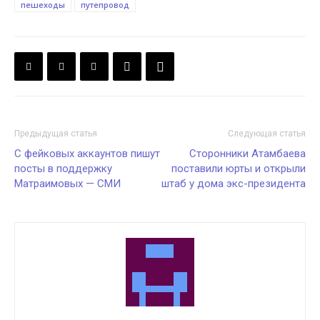
пешеходы
путепровод
Предыдущая статья
Следующая статья
С фейковых аккаунтов пишут
Сторонники Атамбаева
посты в поддержку
поставили юрты и открыли
Матраимовых — СМИ
штаб у дома экс-президента