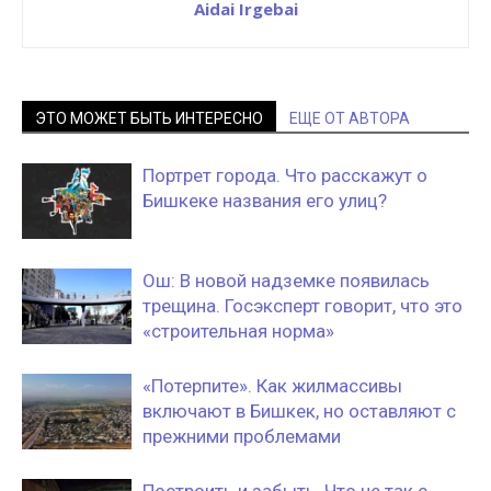
Aidai Irgebai
ЭТО МОЖЕТ БЫТЬ ИНТЕРЕСНО
ЕЩЕ ОТ АВТОРА
Портрет города. Что расскажут о
Бишкеке названия его улиц?
Ош: В новой надземке появилась
трещина. Госэксперт говорит, что это
«строительная норма»
«‎Потерпите». Как жилмассивы
включают в Бишкек, но оставляют с
прежними проблемами