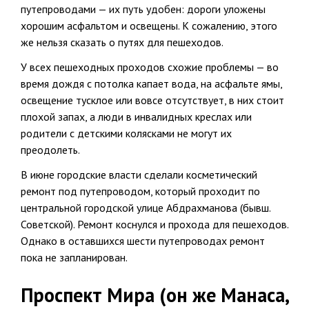
путепроводами — их путь удобен: дороги уложены
хорошим асфальтом и освещены. К сожалению, этого
же нельзя сказать о путях для пешеходов.
У всех пешеходных проходов схожие проблемы — во
время дождя с потолка капает вода, на асфальте ямы,
освещение тусклое или вовсе отсутствует, в них стоит
плохой запах, а люди в инвалидных креслах или
родители с детскими колясками не могут их
преодолеть.
В июне городские власти сделали косметический
ремонт под путепроводом, который проходит по
центральной городской улице Абдрахманова (бывш.
Советской). Ремонт коснулся и прохода для пешеходов.
Однако в оставшихся шести путепроводах ремонт
пока не запланирован.
Проспект Мира (он же Манаса,