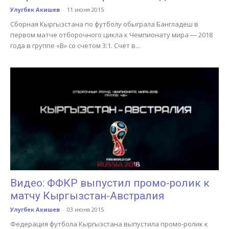
Улугбек Акишев
-
11 июня 2015
Сборная Кыргызстана по футболу обыграла Бангладеш в
первом матче отборочного цикла к Чемпионату мира ― 2018
года в группе «B» со счетом 3:1. Счет в...
Видео: ФФКР выпустил промо-ролик к
матчу Кыргызстан-Австралия
Улугбек Акишев
-
03 июня 2015
Федерация футбола Кыргызстана выпустила промо-ролик к