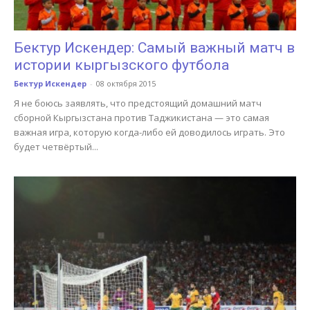
Бектур Искендер: Самый важный матч в
истории кыргызского футбола
Бектур Искендер
-
08 октября 2015
Я не боюсь заявлять, что предстоящий домашний матч
сборной Кыргызстана против Таджикистана — это самая
важная игра, которую когда-либо ей доводилось играть. Это
будет четвёртый...