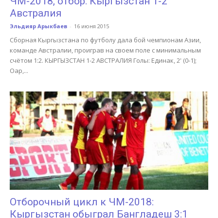
ЧМ-2018, отбор: Кыргызстан 1-2
Австралия
Эльдияр Арыкбаев
-
16 июня 2015
Сборная Кыргызстана по футболу дала бой чемпионам Азии,
команде Австралии, проиграв на своем поле с минимальным
счётом 1:2. КЫРГЫЗСТАН 1-2 АВСТРАЛИЯ Голы: Единак, 2' (0-1);
Оар,...
Отборочный цикл к ЧМ-2018:
Кыргызстан обыграл Бангладеш 3:1