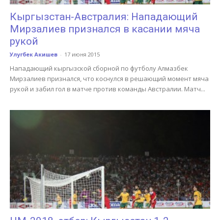
Кыргызстан-Австралия: Нападающий
Мирзалиев признался в касании мяча
рукой
Улугбек Акишев
-
17 июня 2015
Нападающий кыргызской сборной по футболу Алмазбек
Мирзалиев признался, что коснулся в решающий момент мяча
рукой и забил гол в матче против команды Австралии. Матч...