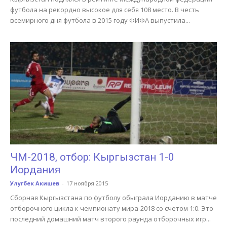
футбола на рекордно высокое для себя 108 место. В честь
всемирного дня футбола в 2015 году ФИФА выпустила...
ЧМ-2018, отбор: Кыргызстан 1-0
Иордания
Улугбек Акишев
-
17 ноября 2015
Сборная Кыргызстана по футболу обыграла Иорданию в матче
отборочного цикла к чемпионату мира-2018 со счетом 1:0. Это
последний домашний матч второго раунда отборочных игр...