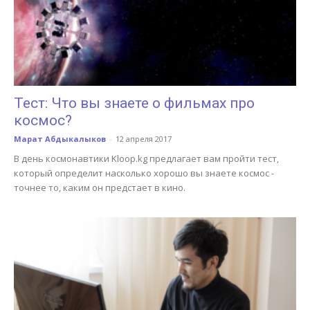
Тест: Что вы знаете о фильмах про
космос?
Марат Абдыкалыков
-
12 апреля 2017
В день космонавтики Kloop.kg предлагает вам пройти тест,
который определит насколько хорошо вы знаете космос -
точнее то, каким он предстает в кино.