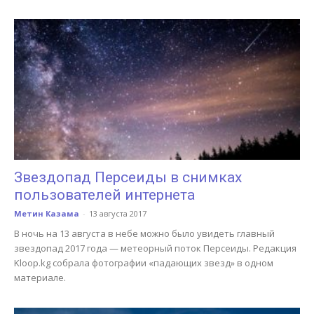
Звездопад Персеиды в снимках
пользователей интернета
Метин Казама
-
13 августа 2017
В ночь на 13 августа в небе можно было увидеть главный
звездопад 2017 года — метеорный поток Персеиды. Редакция
Kloop.kg собрала фотографии «падающих звезд» в одном
материале.