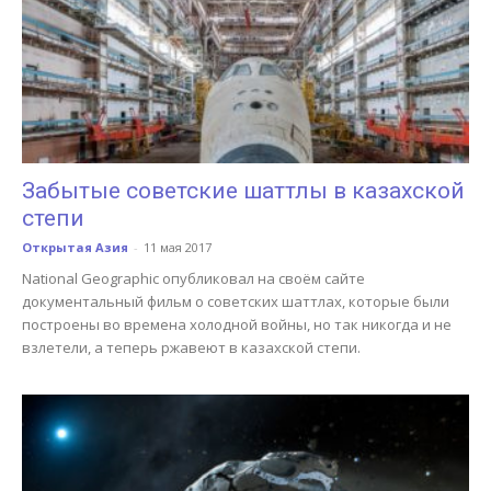
Забытые советские шаттлы в казахской
степи
Открытая Азия
-
11 мая 2017
National Geographic опубликовал на своём сайте
документальный фильм о советских шаттлах, которые были
построены во времена холодной войны, но так никогда и не
взлетели, а теперь ржавеют в казахской степи.