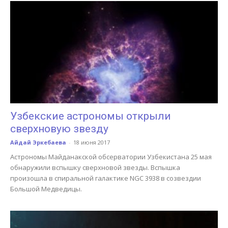
Узбекские астрономы открыли
сверхновую звезду
Айдай Эркебаева
-
18 июня 2017
Астрономы Майданакской обсерватории Узбекистана 25 мая
обнаружили вспышку сверхновой звезды. Вспышка
произошла в спиральной галактике NGC 3938 в созвездии
Большой Медведицы.