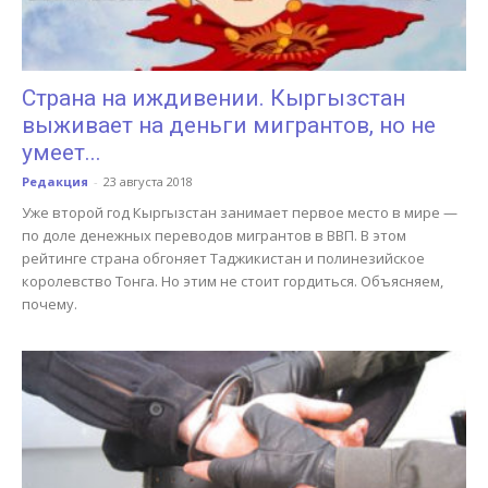
Страна на иждивении. Кыргызстан
выживает на деньги мигрантов, но не
умеет...
Редакция
-
23 августа 2018
Уже второй год Кыргызстан занимает первое место в мире —
по доле денежных переводов мигрантов в ВВП. В этом
рейтинге страна обгоняет Таджикистан и полинезийское
королевство Тонга. Но этим не стоит гордиться. Объясняем,
почему.