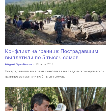
Конфликт на границе: Пострадавшим
выплатили по 5 тысяч сомов
Айдай Эркебаева
-
29 июля 2019
Пострадавшим во время конфликта на таджикско-кыргызской
границе выплатили по 5 тысяч сомов.