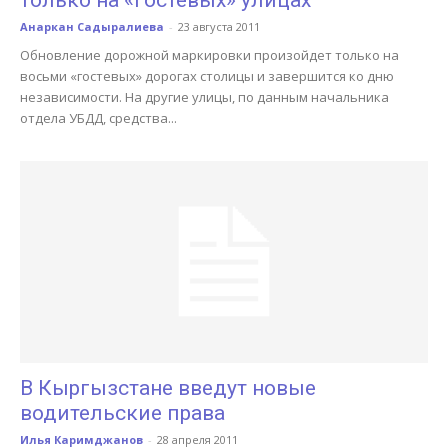
только на «гостевых» улицах
Анаркан Садыралиева
-
23 августа 2011
Обновление дорожной маркировки произойдет только на
восьми «гостевых» дорогах столицы и завершится ко дню
независимости. На другие улицы, по данным начальника
отдела УБДД, средства...
В Кыргызстане введут новые
водительские права
Илья Каримджанов
-
28 апреля 2011