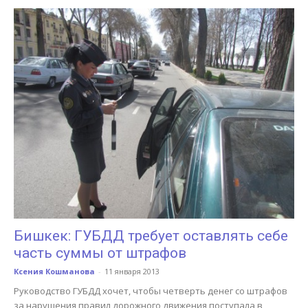
Бишкек: ГУБДД требует оставлять себе
часть суммы от штрафов
Ксения Кошманова
-
11 января 2013
Руководство ГУБДД хочет, чтобы четверть денег со штрафов
за нарушения правил дорожного движения поступала в