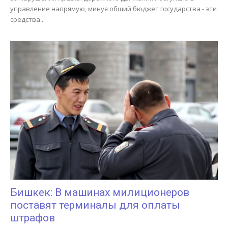
управление напрямую, минуя общий бюджет государства - эти
средства...
Бишкек: В машинах милиционеров
поставят терминалы для оплаты
штрафов