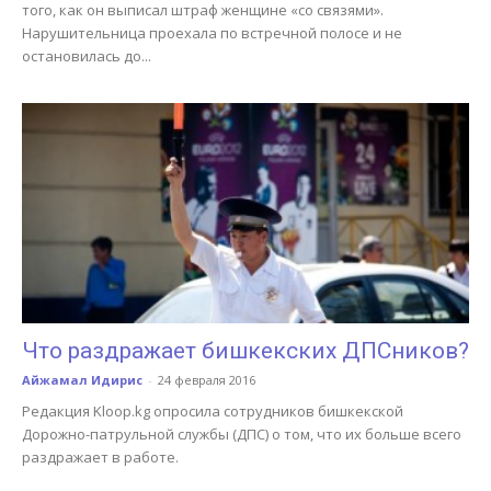
того, как он выписал штраф женщине «со связями».
Нарушительница проехала по встречной полосе и не
остановилась до...
Что раздражает бишкекских ДПСников?
Айжамал Идирис
-
24 февраля 2016
Редакция Kloop.kg опросила сотрудников бишкекской
Дорожно-патрульной службы (ДПС) о том, что их больше всего
раздражает в работе.