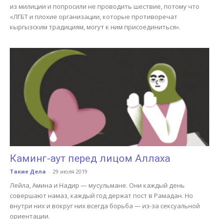
из милиции и попросили не проводить шествие, потому что
«ЛГБТ и плохие организации, которые противоречат
кыргызским традициям, могут к ним присоединиться».
Каминг-аут перед лицом Аллаха
Такие Дела
-
29 июля 2019
Лейла, Амина и Надир — мусульмане. Они каждый день
совершают намаз, каждый год держат пост в Рамадан. Но
внутри них и вокруг них всегда борьба — из-за сексуальной
ориентации.