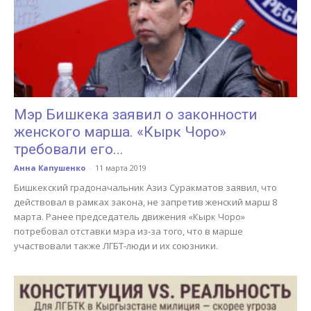
Мэр Бишкека заявил о законности
женского марша. «Кырк Чоро»
требовали его...
Анна Капушенко
-
11 марта 2019
Бишкекский градоначальник Азиз Суракматов заявил, что
действовал в рамках закона, не запретив женский марш 8
марта. Ранее председатель движения «Кырк Чоро»
потребовал отставки мэра из-за того, что в марше
участвовали также ЛГБТ-люди и их союзники.