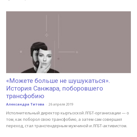
«Можете больше не шушукаться».
История Санжара, поборовшего
трансфобию
Александра Титова
-
26 апреля 2019
Исполнительный директор кыргызской ЛГБТ-организации — о
том, как поборол свою трансфобию, а затем сам совершил
переход, стал трансгендерным мужчиной и ЛГБТ-активистом.