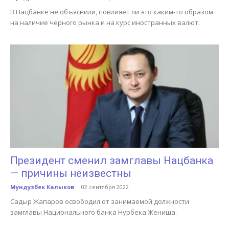
В Нацбанке не объяснили, повлияет ли это каким-то образом
на наличие черного рынка и на курс иностранных валют.
Президент сменил замглавы Нацбанка
— причины неизвестны
Мундузбек Калыков
-
02 сентября 2022
Садыр Жапаров освободил от занимаемой должности
замглавы Национального банка Нурбека Жениша.