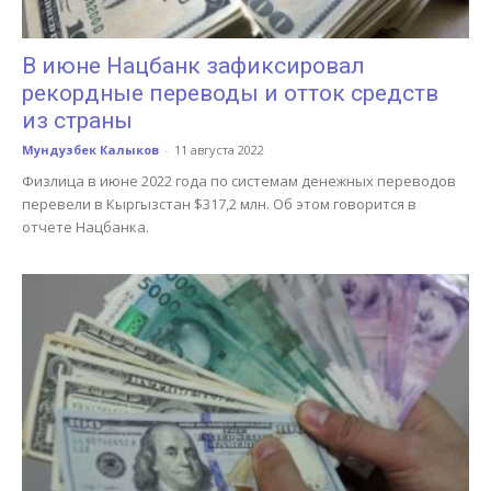
В июне Нацбанк зафиксировал
рекордные переводы и отток средств
из страны
Мундузбек Калыков
-
11 августа 2022
Физлица в июне 2022 года по системам денежных переводов
перевели в Кыргызстан $317,2 млн. Об этом говорится в
отчете Нацбанка.