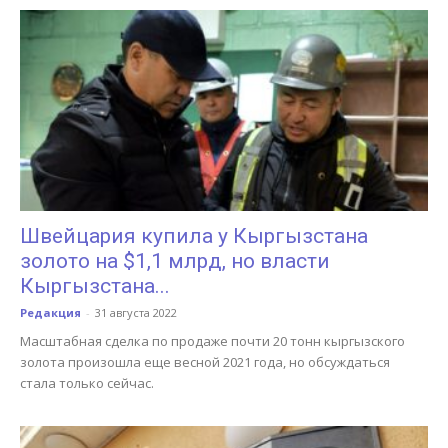
Швейцария купила у Кыргызстана
золото на $1,1 млрд, но власти
Кыргызстана...
Редакция
-
31 августа 2022
Масштабная сделка по продаже почти 20 тонн кыргызского
золота произошла еще весной 2021 года, но обсуждаться
стала только сейчас.