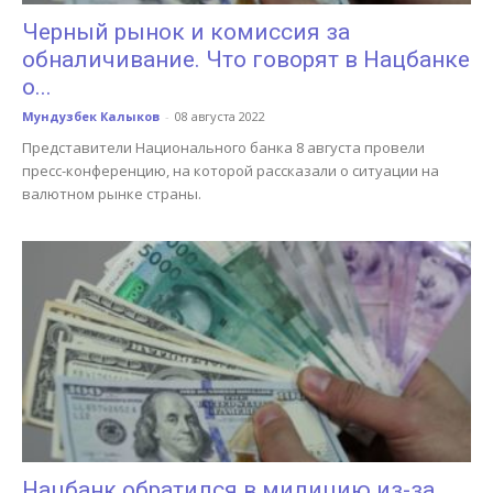
Черный рынок и комиссия за
обналичивание. Что говорят в Нацбанке
о...
Мундузбек Калыков
-
08 августа 2022
Представители Национального банка 8 августа провели
пресс-конференцию, на которой рассказали о ситуации на
валютном рынке страны.
Нацбанк обратился в милицию из-за