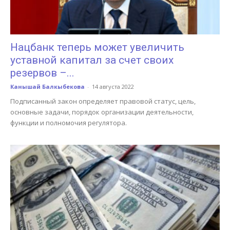
Нацбанк теперь может увеличить
уставной капитал за счет своих
резервов –...
Канышай Балкыбекова
-
14 августа 2022
Подписанный закон определяет правовой статус, цель,
основные задачи, порядок организации деятельности,
функции и полномочия регулятора.