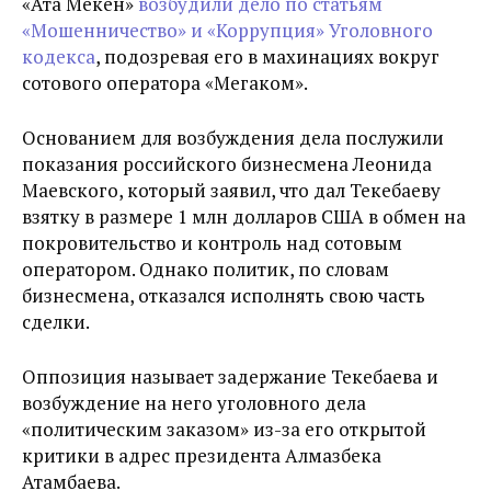
«Ата Мекен»
возбудили дело по статьям
«Мошенничество» и «Коррупция» Уголовного
кодекса
, подозревая его в махинациях вокруг
сотового оператора «Мегаком».
Основанием для возбуждения дела послужили
показания российского бизнесмена Леонида
Маевского, который заявил, что дал Текебаеву
взятку в размере 1 млн долларов США в обмен на
покровительство и контроль над сотовым
оператором. Однако политик, по словам
бизнесмена, отказался исполнять свою часть
сделки.
Оппозиция называет задержание Текебаева и
возбуждение на него уголовного дела
«политическим заказом» из-за его открытой
критики в адрес президента Алмазбека
Атамбаева.