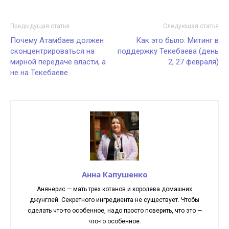
Предыдущая статья
Следующая статья
Почему Атамбаев должен
Как это было: Митинг в
сконцентрироваться на
поддержку Текебаева (день
мирной передаче власти, а
2, 27 февраля)
не на Текебаеве
Анна Капушенко
Анянерис — мать трех котанов и королева домашних
джунглей. Секретного ингредиента не существует. Чтобы
сделать что-то особенное, надо просто поверить, что это —
что-то особенное.