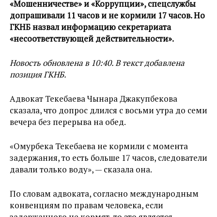
«Мошенничестве» и «Коррупции», спецслужбы
допрашивали 11 часов и не кормили 17 часов. Но
ГКНБ назвал информацию секретариата
«несоответствующей действительности».
Новость обновлена в 10:40. В текст добавлена
позиция ГКНБ.
Адвокат Текебаева Чынара Джакупбекова
сказала, что допрос длился с восьми утра до семи
вечера без перерыва на обед.
«Омурбека Текебаева не кормили с момента
задержания, то есть больше 17 часов, следователи
давали только воду», — сказала она.
По словам адвоката, согласно международным
конвенциям по правам человека, если
задержанного не кормят, то это является