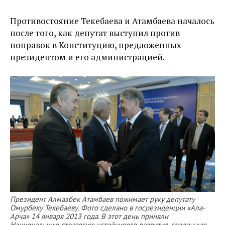
Противостояние Текебаева и Атамбаева началось
после того, как депутат выступил против
поправок в Конституцию, предложенных
президентом и его администрацией.
Президент Алмазбек Атамбаев пожимает руку депутату
Омурбеку Текебаеву. Фото сделано в госрезиденции «Ала-
Арча» 14 января 2013 года. В этот день приняли
Национальную стратегию устойчивого развития, созданную