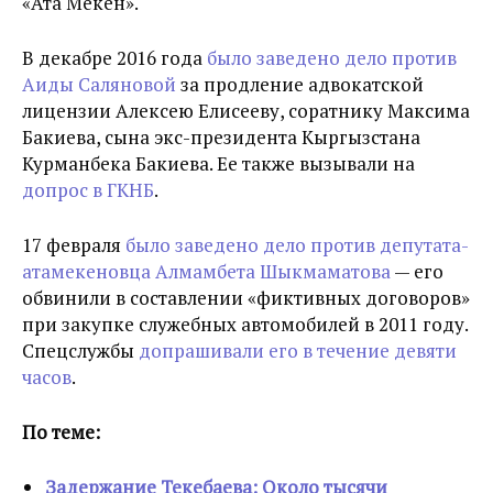
«Ата Мекен».
В декабре 2016 года
было заведено дело против
Аиды Саляновой
за продление адвокатской
лицензии Алексею Елисееву, соратнику Максима
Бакиева, сына экс-президента Кыргызстана
Курманбека Бакиева. Ее также вызывали на
допрос в ГКНБ
.
17 февраля
было заведено дело против депутата-
атамекеновца Алмамбета Шыкмаматова
— его
обвинили в составлении «фиктивных договоров»
при закупке служебных автомобилей в 2011 году.
Спецслужбы
допрашивали его в течение девяти
часов
.
По теме:
Задержание Текебаева: Около тысячи