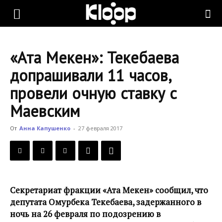
KLOOP.KG
«Ата Мекен»: Текебаева
—
допрашивали 11 часов,
провели очную ставку с
Новости
Маевским
От
Анна Капушенко
-
27 февраля 2017
Кыргызстана
Секретариат фракции «Ата Мекен» сообщил, что
депутата Омурбека Текебаева, задержанного в
ночь на 26 февраля по подозрению в