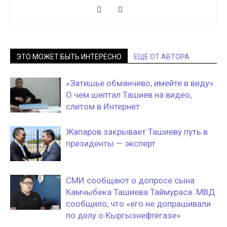
ЭТО МОЖЕТ БЫТЬ ИНТЕРЕСНО
ЕЩЕ ОТ АВТОРА
«Затишье обманчиво, имейте в виду».
О чем шептал Ташиев на видео,
слитом в Интернет
Жапаров закрывает Ташиеву путь в
президенты — эксперт
СМИ сообщают о допросе сына
Камчыбека Ташиева Таймураса. МВД
сообщило, что «его не допрашивали
по делу о Кыргызнефтегазе»