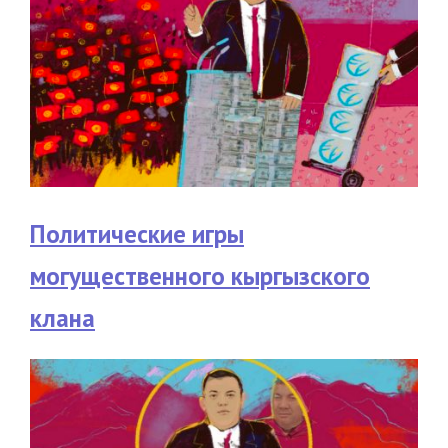
Политические игры
могущественного кыргызского
клана