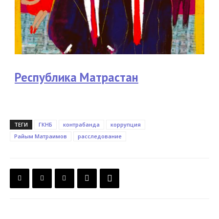
Республика Матрастан
ТЕГИ
ГКНБ
контрабанда
коррупция
Райым Матраимов
расследование