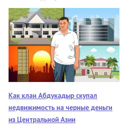
Как клан Абдукадыр скупал
недвижимость на черные деньги
из Центральной Азии