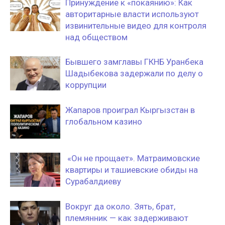
Принуждение к «покаянию»: Как
авторитарные власти используют
извинительные видео для контроля
над обществом
Бывшего замглавы ГКНБ Уранбека
Шадыбекова задержали по делу о
коррупции
Жапаров проиграл Кыргызстан в
глобальном казино
«Он не прощает». Матраимовские
квартиры и ташиевские обиды на
Сурабалдиеву
Вокруг да около. Зять, брат,
племянник — как задерживают