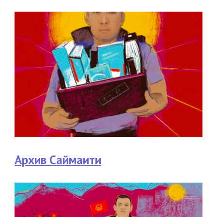
Архив Саймаити