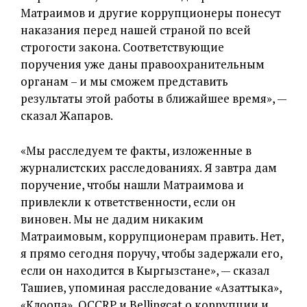
Матраимов и другие коррупционеры понесут
наказания перед нашей страной по всей
строгости закона. Соответствующие
поручения уже даны правоохранительным
органам – и мы сможем представить
результаты этой работы в ближайшее время», —
сказал Жапаров.
«Мы расследуем те факты, изложенные в
журналистских расследованиях. Я завтра дам
поручение, чтобы нашли Матраимова и
привлекли к ответственности, если он
виновен. Мы не дадим никаким
Матраимовым, коррупционерам править. Нет,
я прямо сегодня поручу, чтобы задержали его,
если он находится в Кыргызстане», — сказал
Ташиев, упоминая расследование «Азаттыка»,
«Клоопа», OCCRP и Bellingcat о коррупции и