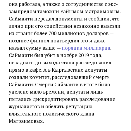
она работала, а также о сотрудничестве с экс-
зампредом таможни Райымом Матраимовым.
Саймаити передал документы и сообщил, что
лично при его содействии незаконно вывезли
из страны более 700 миллионов долларов —
позднее финпол подтвердил это и даже
назвал сумму выше —
порядка миллиарда
.
Саймаити был убит в ноябре 2019 года,
незадолго до выхода этапа расследования —
прямо в кафе. А в Кыргызстане депутаты
создали комитет, расследовавший смерть
Саймаити. Смерти Саймаити в итоге было
уделено мало времени, депутаты лишь
пытались дискредитировать расследование
журналистов и обелить репутацию
влиятельного политического клана
Матраимовых.