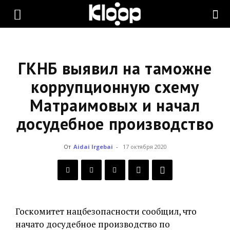
KLOOP.KG
—
ГКНБ выявил на таможне
коррупционную схему
Матраимовых и начал
Новости
досудебное производство
Кыргызстана
От
Aidai Irgebai
-
17 октября 2020
Госкомитет нацбезопасности сообщил, что
начато досудебное производство по