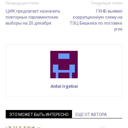
Предыдущая статья
Следующая статья
ЦИК предлагает назначить
ГКНБ выявил
повторные парламентские
коррупционную схему на
выборы на 20 декабря
ТЭЦ Бишкека по поставке
угля
Aidai Irgebai
ЭТО МОЖЕТ БЫТЬ ИНТЕРЕСНО
ЕЩЕ ОТ АВТОРА