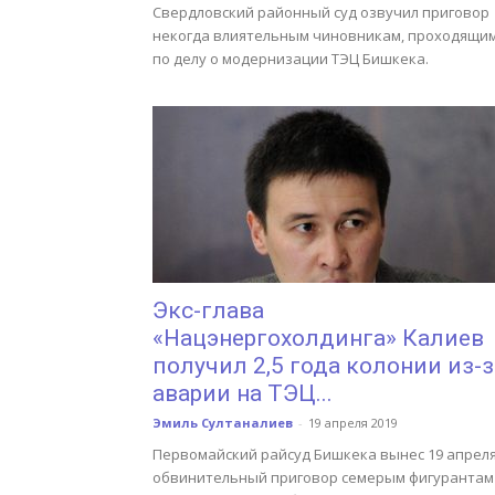
Свердловский районный суд озвучил приговор
некогда влиятельным чиновникам, проходящи
по делу о модернизации ТЭЦ Бишкека.
Экс-глава
«Нацэнергохолдинга» Калиев
получил 2,5 года колонии из-з
аварии на ТЭЦ...
Эмиль Султаналиев
-
19 апреля 2019
Первомайский райсуд Бишкека вынес 19 апрел
обвинительный приговор семерым фигурантам