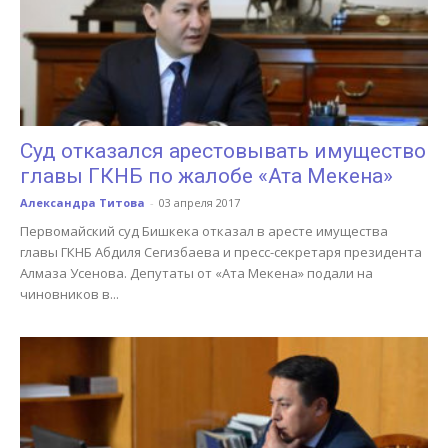
Суд отказался арестовывать имущество
главы ГКНБ по жалобе «Ата Мекена»
Александра Титова
-
03 апреля 2017
Первомайский суд Бишкека отказал в аресте имущества
главы ГКНБ Абдиля Сегизбаева и пресс-секретаря президента
Алмаза Усенова. Депутаты от «Ата Мекена» подали на
чиновников в...