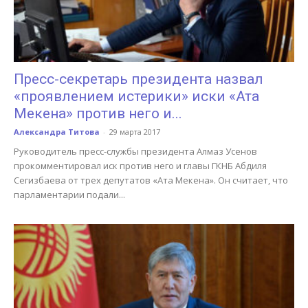
Пресс-секретарь президента назвал
«проявлением истерики» иски «Ата
Мекена» против него и...
Александра Титова
-
29 марта 2017
Руководитель пресс-службы президента Алмаз Усенов
прокомментировал иск против него и главы ГКНБ Абдиля
Сегизбаева от трех депутатов «Ата Мекена». Он считает, что
парламентарии подали...