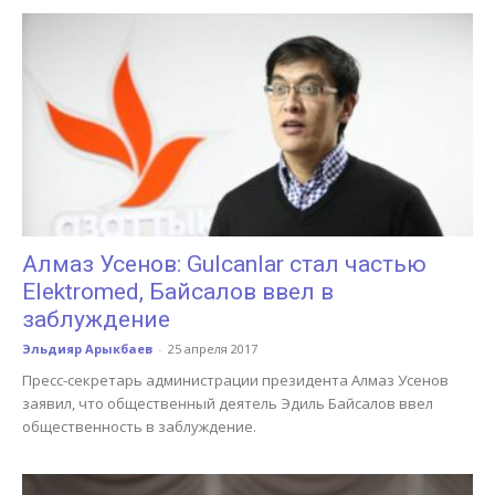
Алмаз Усенов: Gulcanlar стал частью
Elektromed, Байсалов ввел в
заблуждение
Эльдияр Арыкбаев
-
25 апреля 2017
Пресс-секретарь администрации президента Алмаз Усенов
заявил, что общественный деятель Эдиль Байсалов ввел
общественность в заблуждение.