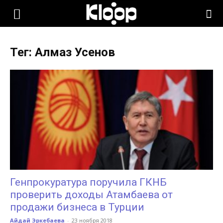
KLOOP.KG
Тег: Алмаз Усенов
—
Новости
Кыргызстана
Генпрокуратура поручила ГКНБ
проверить доходы Атамбаева от
продажи бизнеса в Турции
Айдай Эркебаева
-
23 ноября 2018