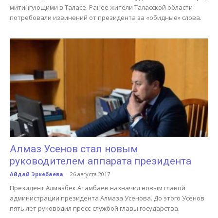
митингующими в Таласе. Ранее жители Таласской области
потребовали извинений от президента за «обидные» слова.
Алмаз Усенов стал новым
руководителем аппарата президента
Айдай Эркебаева
-
26 августа 2017
Президент Алмазбек Атамбаев назначил новым главой
администрации президента Алмаза Усенова. До этого Усенов
пять лет руководил пресс-службой главы государства.