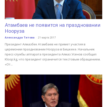
Атамбаев не появится на праздновании
Нооруза
Александра Титова
-
21 марта 2017
Президент Алмазбек Атамбаев не примет участия в
церемонии праздновании Нооруза в Бишкеке. Начальник
пресс-службы аппарата президента Алмаз Усенов сообщил
Kloop.kg, что президент ограничится текстовым обращением.
«От...