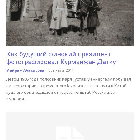
Как будущий финский президент
фотографировал Курманжан Датку
Майрам Абакирова
-
07 января 2014
Летом 1906 года полковник Карл Густав Маннергейм побывал
на территории современного Кыргызстана по пути в Китай,
куда его с экспедицией отправил генштаб Российской
империи....