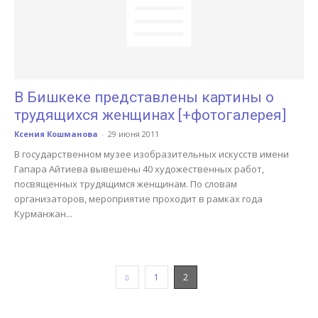
В Бишкеке представлены картины о
трудящихся женщинах [+фотогалерея]
Ксения Кошманова
-
29 июня 2011
В государственном музее изобразительных искусств имени
Гапара Айтиева вывешены 40 художественных работ,
посвященных трудящимся женщинам. По словам
организаторов, мероприятие проходит в рамках года
Курманжан...
1
2