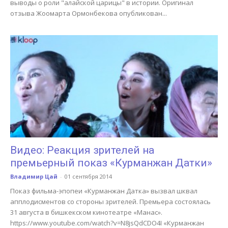
выводы о роли "алайской царицы" в истории. Оригинал
отзыва Жоомарта Ормонбекова опубликован...
Видео: Реакция зрителей на
премьерный показ «Курманжан Датки»
Владимир Цай
-
01 сентября 2014
Показ фильма-эпопеи «Курманжан Датка» вызвал шквал
апплодисментов со стороны зрителей. Премьера состоялась
31 августа в бишкекском кинотеатре «Манас».
https://www.youtube.com/watch?v=N8jsQdCDO4I «Курманжан