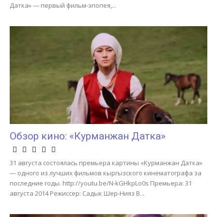
Датка» — первый фильм-эпопея,...
Обзор кино: «Курманжан Датка»
31 августа состоялась премьера картины «Курманжан Датка»
— одного из лучших фильмов кыргызского кинематографа за
последние годы. http://youtu.be/N-kGHkpLo0s Премьера: 31
августа 2014 Режиссер: Садык Шер-Нияз В...