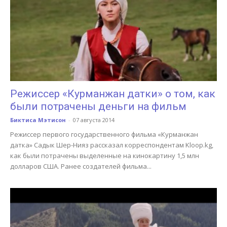
Режиссер «Курманжан датки» о том, как
были потрачены деньги на фильм
Биктиса Мэтисон
-
07 августа 2014
Режиссер первого государственного фильма «Курманжан
датка» Садык Шер-Нияз рассказал корреспондентам Kloop.kg,
как были потрачены выделенные на кинокартину 1,5 млн
долларов США. Ранее создателей фильма...