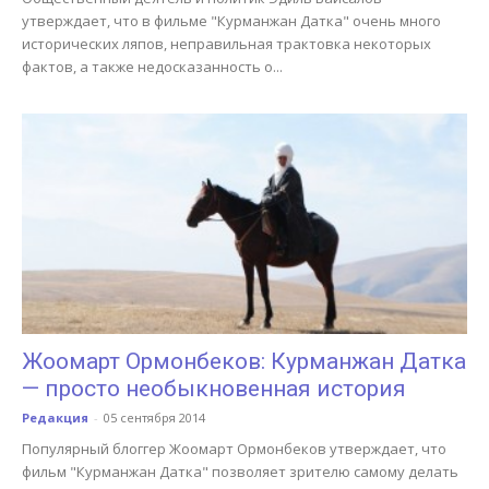
утверждает, что в фильме "Курманжан Датка" очень много
исторических ляпов, неправильная трактовка некоторых
фактов, а также недосказанность о...
Жоомарт Ормонбеков: Курманжан Датка
— просто необыкновенная история
Редакция
-
05 сентября 2014
Популярный блоггер Жоомарт Ормонбеков утверждает, что
фильм "Курманжан Датка" позволяет зрителю самому делать