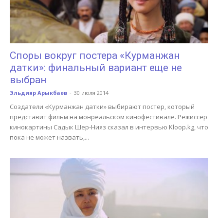
Споры вокруг постера «Курманжан
датки»: финальный вариант еще не
выбран
Эльдияр Арыкбаев
-
30 июля 2014
Создатели «Курманжан датки» выбирают постер, который
представит фильм на монреальском кинофестивале. Режиссер
кинокартины Садык Шер-Нияз сказал в интервью Kloop.kg, что
пока не может назвать,...