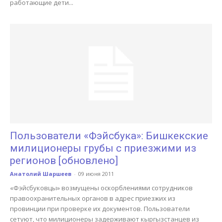
работающие дети...
Пользователи «Фэйсбука»: Бишкекские
милиционеры грубы с приезжими из
регионов [обновлено]
Анатолий Шаршеев
-
09 июня 2011
«Фэйсбуковцы» возмущены оскорблениями сотрудников
правоохранительных органов в адрес приезжих из
провинции при проверке их документов. Пользователи
сетуют, что милиционеры задерживают кыргызстанцев из