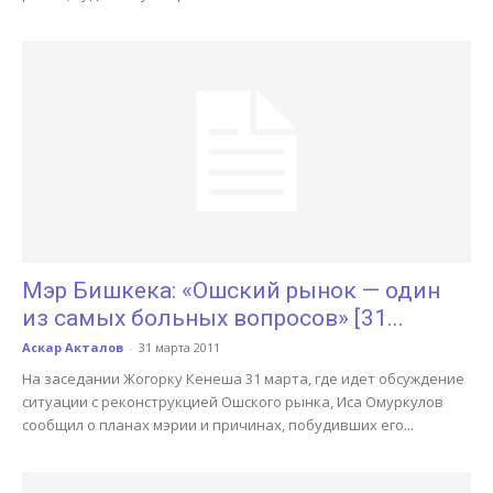
Мэр Бишкека: «Ошский рынок — один
из самых больных вопросов» [31...
Аскар Акталов
-
31 марта 2011
На заседании Жогорку Кенеша 31 марта, где идет обсуждение
ситуации с реконструкцией Ошского рынка, Иса Омуркулов
сообщил о планах мэрии и причинах, побудивших его...