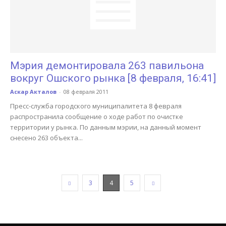
Мэрия демонтировала 263 павильона
вокруг Ошского рынка [8 февраля, 16:41]
Аскар Акталов
-
08 февраля 2011
Пресс-служба городского муниципалитета 8 февраля
распространила сообщение о ходе работ по очистке
территории у рынка. По данным мэрии, на данный момент
снесено 263 объекта...
3
4
5