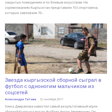
закрытых помещениях и по боевым искусствам. На
соревнованиях Кыргызстан представили 153 спортсмена,
которые завоевали 70...
Звезда кыргызской сборной сыграл в
футбол с одноногим мальчиком из
соцсетей
Александра Титова
-
12 сентября 2017
Азиса Давранова навестил самый результативный игрок
сборной Кыргызстана по футболу Антон Землянухин. Он