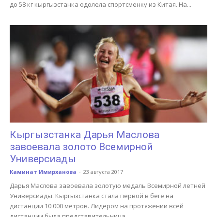
до 58 кг кыргызстанка одолела спортсменку из Китая. На...
Кыргызстанка Дарья Маслова
завоевала золото Всемирной
Универсиады
Каминат Имирханова
-
23 августа 2017
Дарья Маслова завоевала золотую медаль Всемирной летней
Универсиады. Кыргызстанка стала первой в беге на
дистанции 10 000 метров. Лидером на протяжении всей
дистанции была представительница...