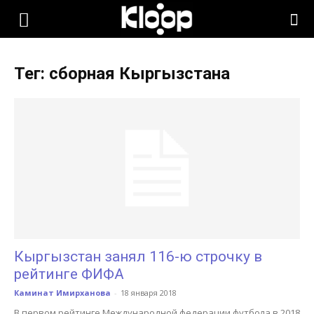
KLOOP.KG
Тег: сборная Кыргызстана
—
Новости
Кыргызстана
Кыргызстан занял 116-ю строчку в
рейтинге ФИФА
Каминат Имирханова
-
18 января 2018
В первом рейтинге Международной федерации футбола в 2018