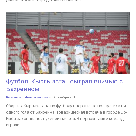
Футбол: Кыргызстан сыграл вничью с
Бахрейном
Каминат Имирханова
-
16 ноября 2016
Сборная Кыргызстана по футболу впервые не пропустила ни
одного гола от Бахрейна. Товарищеская встреча в городе Эр-
Рифа закончилась нулевой ничьей. В первом тайме команды
играли...