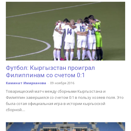
Футбол: Кыргызстан проиграл
Филиппинам со счетом 0:1
Каминат Имирханова
-
09 ноября 2016
Товарищеский матч между сборными Кыргызстана и
Филиппин завершился со счетом 0:1 в пользу хозяев поля. Это
была сотая официальная игра в истории кыргызской
сборной....