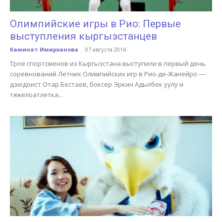
Олимпийские игры в Рио: Первые
выступления кыргызстанцев
Каминат Имирханова
-
07 августа 2016
Трое спортсменов из Кыргызстана выступили в первый день
соревнований Летних Олимпийских игр в Рио-де-Жанейро ―
дзюдоист Отар Бестаев, боксер Эркин Адылбек уулу и
тяжелоатлетка...