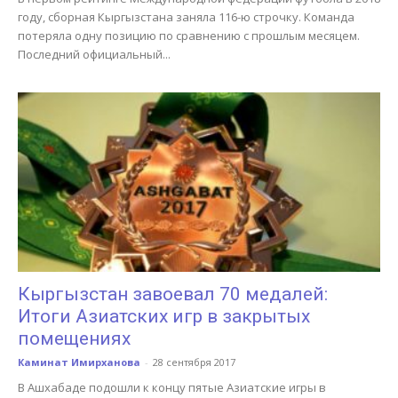
году, сборная Кыргызстана заняла 116-ю строчку. Команда
потеряла одну позицию по сравнению с прошлым месяцем.
Последний официальный...
Кыргызстан завоевал 70 медалей:
Итоги Азиатских игр в закрытых
помещениях
Каминат Имирханова
-
28 сентября 2017
В Ашхабаде подошли к концу пятые Азиатские игры в