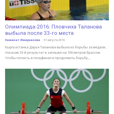
Олимпиада-2016: Пловчиха Таланова
выбыла после 33-го места
Каминат Имирханова
-
07 августа 2016
Кыргызстанка Дарья Таланова выбыла из борьбы за медали,
показав 33-й результат в заплыве на 100 метров брассом.
Чтобы попасть в полуфинал и продолжить борьбу,...