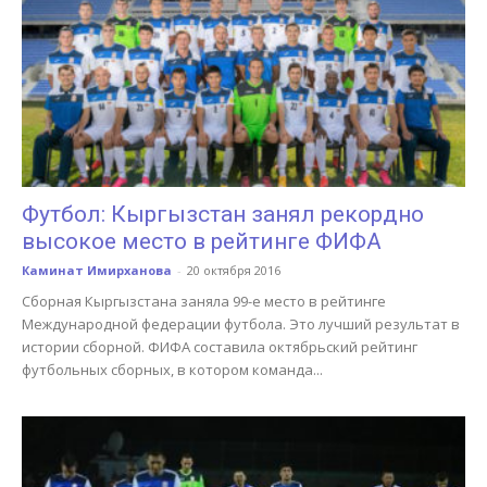
Футбол: Кыргызстан занял рекордно
высокое место в рейтинге ФИФА
Каминат Имирханова
-
20 октября 2016
Сборная Кыргызстана заняла 99-е место в рейтинге
Международной федерации футбола. Это лучший результат в
истории сборной. ФИФА составила октябрьский рейтинг
футбольных сборных, в котором команда...