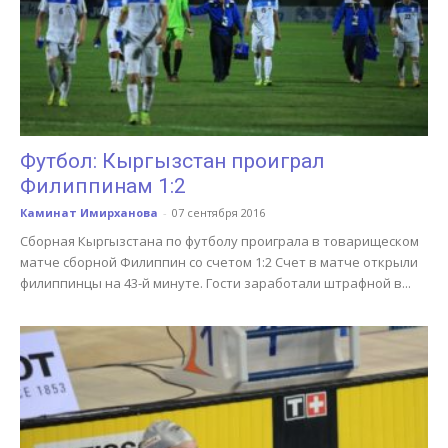
Футбол: Кыргызстан проиграл
Филиппинам 1:2
Каминат Имирханова
-
07 сентября 2016
Сборная Кыргызстана по футболу проиграла в товарищеском
матче сборной Филиппин со счетом 1:2 Счет в матче открыли
филиппинцы на 43-й минуте. Гости заработали штрафной в...