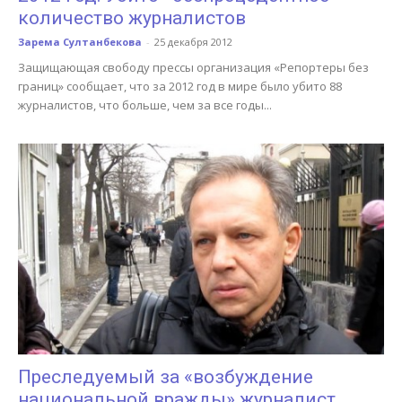
количество журналистов
Зарема Султанбекова
-
25 декабря 2012
Защищающая свободу прессы организация «Репортеры без
границ» сообщает, что за 2012 год в мире было убито 88
журналистов, что больше, чем за все годы...
Преследуемый за «возбуждение
национальной вражды» журналист