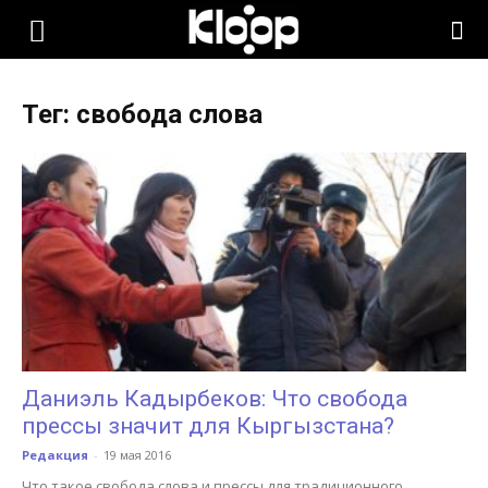
KLOOP.KG
Тег: свобода слова
—
Новости
Кыргызстана
Даниэль Кадырбеков: Что свобода
прессы значит для Кыргызстана?
Редакция
-
19 мая 2016
Что такое свобода слова и прессы для традиционного