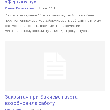
«Фергану.ру»
Ксения Кошманова
-
16 июня 2011
Российское издание 16 июня заявило, что Жогорку Кенеш
поручил генпрокуратуре заблокировать веб-сайт по итогам
рассмотрения отчета парламентской комиссии по
межэтническому конфликту 2010 года. Прокуратура...
Закрытая при Бакиеве газета
возобновила работу
Айым Бакы
-
16 мая 2011