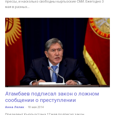
прессы, и насколько свободны кыргызские СМИ. Ежегодно 3
мая в разных...
Атамбаев подписал закон о ложном
сообщении о преступлении
Анна Лелик
-
18 мая 2014
Президент Кыргызстана 17 мая подписал закон,