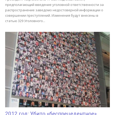
предполагающий введение уголовной ответственности за
распространение заведомо недостоверной информации о
совершении преступлений. Изменения будут внесены в
статью 329 Уголовного...
2012 год: Убито «беспрецедентное»