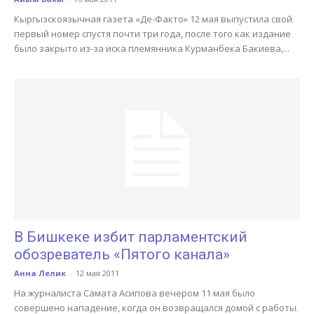
Кыргызскоязычная газета «Де-Факто» 12 мая выпустила свой
первый номер спустя почти три года, после того как издание
было закрыто из-за иска племянника Курманбека Бакиева,...
В Бишкеке избит парламентский
обозреватель «Пятого канала»
Анна Лелик
-
12 мая 2011
На журналиста Самата Асипова вечером 11 мая было
совершено нападение, когда он возвращался домой с работы.