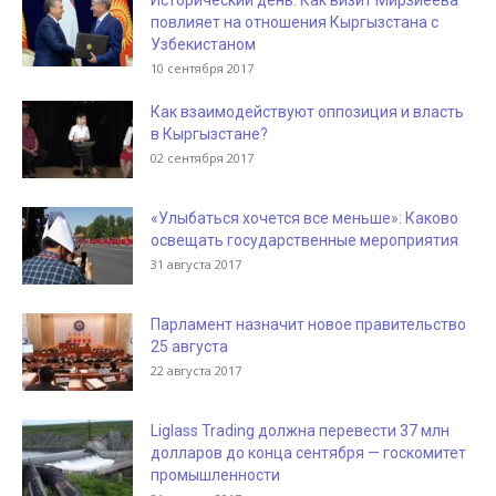
Исторический день: Как визит Мирзиёева
повлияет на отношения Кыргызстана с
Узбекистаном
10 сентября 2017
Как взаимодействуют оппозиция и власть
в Кыргызстане?
02 сентября 2017
«Улыбаться хочется все меньше»: Каково
освещать государственные мероприятия
31 августа 2017
Парламент назначит новое правительство
25 августа
22 августа 2017
Liglass Trading должна перевести 37 млн
долларов до конца сентября — госкомитет
промышленности