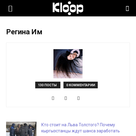
KLOOP.KG
Регина Им
—
Новости
Кыргызстана
130 ПОСТЫ
0 КОММЕНТАРИИ
Кто стоит на Льва Толстого? Почему
кыргызстанцы ждут шанса заработать