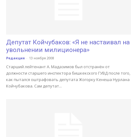
Депутат Койчубаков: «Я не настаивал на
увольнении милиционера»
Редакция
-
13 ноября 2008
Старший лейтенант А. Мадазимов был отстранён от
должности старшего инспектора бишкекского ГУВД после того,
как пытался оштрафовать депутата Жогорку Кенеша Нурлана
Койчубакова. Сам депутат...