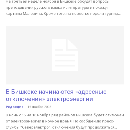
На третьей неделе ноября в Бишкеке обсудят вопросы
преподавания русского языка и литературы и покажут
картины Малевича. Кроме того, на повестке недели турнир...
В Бишкеке начинаются «адресные
отключения» электроэнергии
Редакция
-
15 ноября 2008
В ночь с 15 на 16 ноября ряд районов Бишкека будет отключён
от электроэнергии в ночное время. По сообщению пресс-
службы "Северэлектро", отключения будут продолжаться...