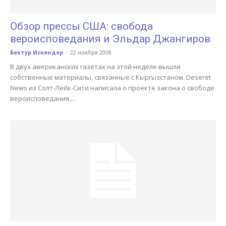
Обзор прессы США: свобода
вероисповедания и Эльдар Джангиров
Бектур Искендер
-
22 ноября 2008
В двух американских газетах на этой неделе вышли
собственные материалы, связанные с Кыргызстаном. Deseret
News из Солт-Лейк-Сити написала о проекте закона о свободе
вероисповедания,...