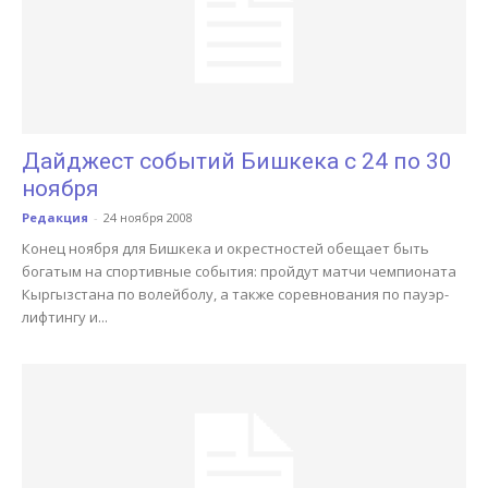
Дайджест событий Бишкека с 24 по 30
ноября
Редакция
-
24 ноября 2008
Конец ноября для Бишкека и окрестностей обещает быть
богатым на спортивные события: пройдут матчи чемпионата
Кыргызстана по волейболу, а также соревнования по пауэр-
лифтингу и...