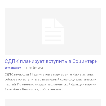
СДПК планирует вступить в Социнтерн
toktonaliev
-
14 ноября 2008
СДПК, имеющая 11 депутатов в парламенте Кыргызстана,
собирается вступить во всемирный союз социалистических
партий. По мнению лидера парламентской фракции партии
Бакытбека Бешимова, с обретением...