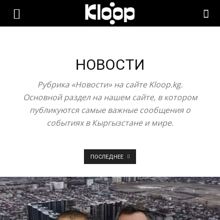
KLOOP.KG
—
НОВОСТИ
Рубрика «Новости» на сайте Kloop.kg.
Новости
Основной раздел на нашем сайте, в котором
публикуются самые важные сообщения о
событиях в Кыргызстане и мире.
Кыргызстана
ПОСЛЕДНЕЕ