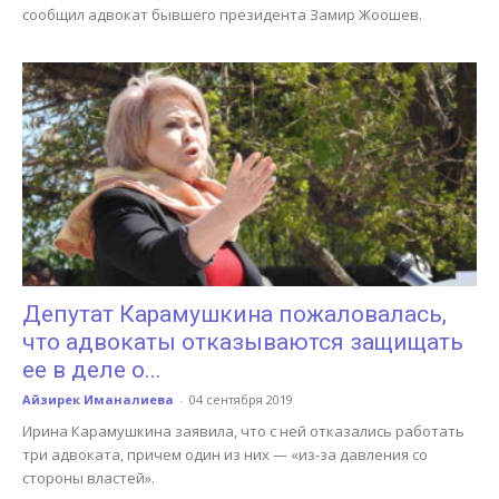
сообщил адвокат бывшего президента Замир Жоошев.
Депутат Карамушкина пожаловалась,
что адвокаты отказываются защищать
ее в деле о...
Айзирек Иманалиева
-
04 сентября 2019
Ирина Карамушкина заявила, что с ней отказались работать
три адвоката, причем один из них — «из-за давления со
стороны властей».