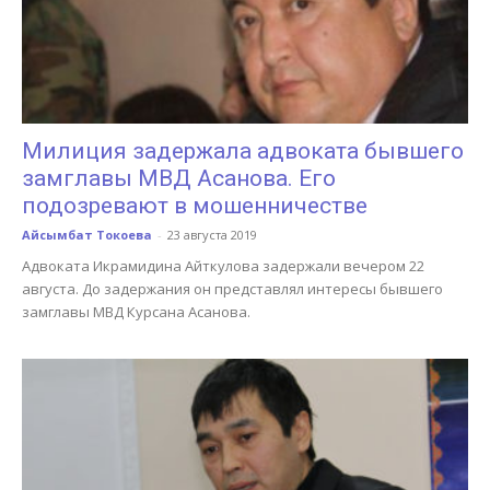
Милиция задержала адвоката бывшего
замглавы МВД Асанова. Его
подозревают в мошенничестве
Айсымбат Токоева
-
23 августа 2019
Адвоката Икрамидина Айткулова задержали вечером 22
августа. До задержания он представлял интересы бывшего
замглавы МВД Курсана Асанова.