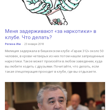
Меня задерживают «за наркотики» в
клубе. Что делать?
Регина Им
-
23 января 2018
Милиция задержала в бишкекском клубе «Гараж 312» около 50
человек, в крови четверых из них потом нашли запрещенные
наркотики. Такое может произойти в любом заведении, куда
вы любите ходить с друзьями. Почитайте, что делать, если
такая спецоперация проходит в клубе, где вы отдыхаете.