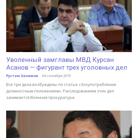
Уволенный замглавы МВД Курсан
Асанов — фигурант трех уголовных дел
Рустам Халимов
-
04 сентября 2019
Все три дела возбуждены по статье «Злоупотребление
должностным положением». Расследованием этих дел
занимается Военная прокуратура.