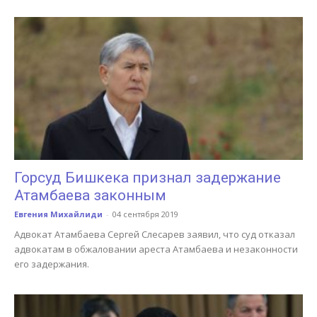
Горсуд Бишкека признал задержание
Атамбаева законным
Евгения Михайлиди
-
04 сентября 2019
Адвокат Атамбаева Сергей Слесарев заявил, что суд отказал
адвокатам в обжаловании ареста Атамбаева и незаконности
его задержания.