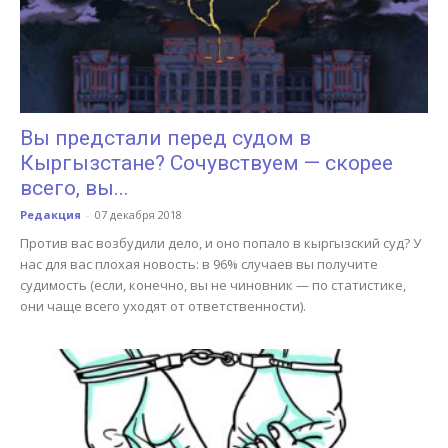
Вы предстали перед судом в
Кыргызстане? Сочувствуем — скорее
всего, вы...
Редакция
-
07 декабря 2018
Против вас возбудили дело, и оно попало в кыргызский суд? У
нас для вас плохая новость: в 96% случаев вы получите
судимость (если, конечно, вы не чиновник — по статистике,
они чаще всего уходят от ответственности).