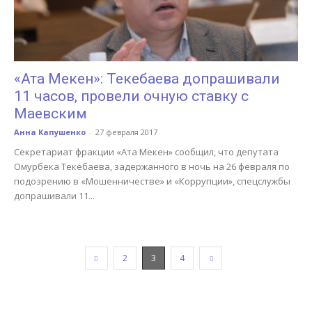
«Ата Мекен»: Текебаева допрашивали
11 часов, провели очную ставку с
Маевским
Анна Капушенко
-
27 февраля 2017
Секретариат фракции «Ата Мекен» сообщил, что депутата
Омурбека Текебаева, задержанного в ночь на 26 февраля по
подозрению в «Мошенничестве» и «Коррупции», спецслужбы
допрашивали 11...
2
3
4