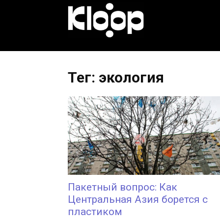
KLOOP.KG
—
Тег: экология
Новости
Кыргызстана
Пакетный вопрос: Как
Центральная Азия борется с
пластиком