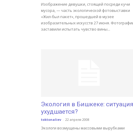
Изображение девушки, стоящей посреди кучи
мусора, — часть экологической фотовыставки
«Жил-был пакет», прошедшей в музее
изобразительных искусств 27 июня. Фотографи
заставили испытать чувство вины...
Экология в Бишкеке: ситуаци
ухудшается?
toktonaliev
-
22 апреля 2008
Экологи возмущены массовыми вырубками