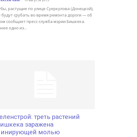
бы, растущие по улице Суеркулова (Донецкой),
 будут срубать во время ремонта дороги — об
том сообщает пресс-служба мэрии Бишкека.
нее одно из...
еленстрой: треть растений
ишкека заражена
инирующей молью