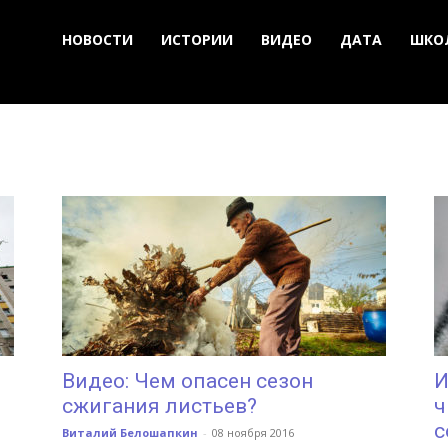
НОВОСТИ
ИСТОРИИ
ВИДЕО
ДАТА
ШКО
Видео: Чем опасен сезон
И
сжигания листьев?
ч
с
Виталий Белошапкин
-
08 ноября 2016