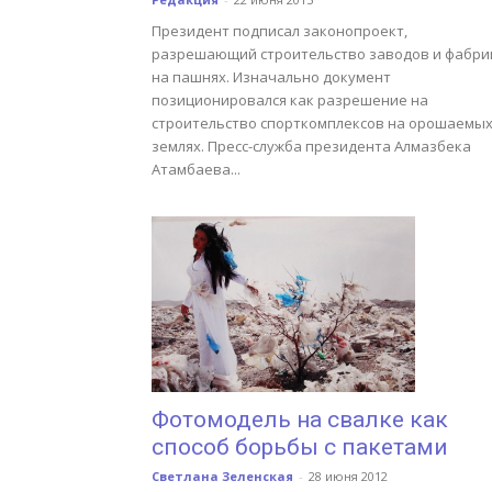
Президент подписал законопроект,
разрешающий строительство заводов и фабри
на пашнях. Изначально документ
позиционировался как разрешение на
строительство спорткомплексов на орошаемы
землях. Пресс-служба президента Алмазбека
Атамбаева...
Фотомодель на свалке как
способ борьбы с пакетами
Светлана Зеленская
-
28 июня 2012