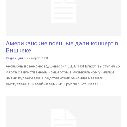
Американские военные дали концерт в
Бишкеке
Редакция
-
27 марта 2008
Ансамбль военно-воздушных сил США "Hot Brass" выступил 26
марта с единственным концертом в музыкальном училище
имени Куренкеева. Представители училища назвали
выступление "незабываемым". Группа "Hot Brass"...