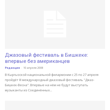
Джазовый фестиваль в Бишкеке:
впервые без американцев
Редакция
-
10 апреля 2008
В Кыргызской национальной филармонии с 25 по 27 апреля
пройдёт III международный джазовый фестиваль "Джаз-
Бишкек-Весна". Впервые на нём не будут выступать
музыканты из Соединённых...