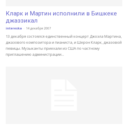
Кларк и Мартин исполнили в Бишкеке
джаззикал
intereska
-
14 декабря 2007
13 декабря состоялся единственный концерт Джоэла Мартина,
джазового композитора и пианиста, и Шерон Кларк, джазовой
певицы. Музыканты приехали из США по частному
приглашению администрации...