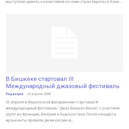
выступили девять коллективов из семи стран Европы и Азии....
В Бишкеке стартовал III
Международный джазовый фестиваль
Редакция
-
26 апреля 2008
25 апреля в бишкекской филармонии стартовал III
международный фестиваль "Джаз-Бишкек-Весна" с участием
групп из Франции, Венгрии и Кыргызстана. После концерта
музыканты провели джэм-сессию в...