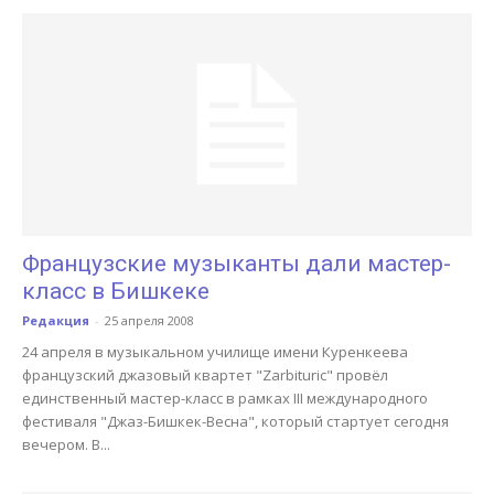
Французские музыканты дали мастер-
класс в Бишкеке
Редакция
-
25 апреля 2008
24 апреля в музыкальном училище имени Куренкеева
французский джазовый квартет "Zarbituric" провёл
единственный мастер-класс в рамках III международного
фестиваля "Джаз-Бишкек-Весна", который стартует сегодня
вечером. В...