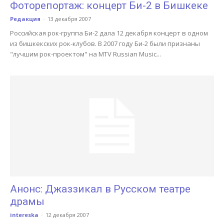
Фоторепортаж: концерт Би-2 в Бишкеке
Редакция
-
13 декабря 2007
Российская рок-группа Би-2 дала 12 декабря концерт в одном
из бишкекских рок-клубов. В 2007 году Би-2 были признаны
"лучшим рок-проектом" на MTV Russian Music...
Анонс: Джаззикал в Русском театре
драмы
intereska
-
12 декабря 2007