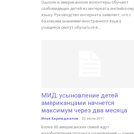
Ошские и американские волонтеры обучают
слабовидящих детей из интерната английском
языку. Руководство интерната заявляет, что с
базовыми знаниями иностранного языка
учащиеся смогут обучаться в...
МИД: усыновление детей
американцами начнется
максимум через два месяца
Илья Каримджанов
-
02 июня 2011
Более 60 американских семей ждут
возобновления процесса усыновления — ране