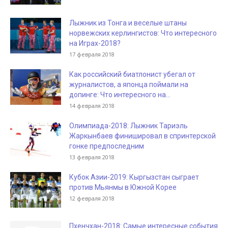
Лыжник из Тонга и веселые штаны
норвежских керлингистов: Что интересного
на Играх-2018?
17 февраля 2018
Как российский биатлонист убегал от
журналистов, а японца поймали на
допинге: Что интересного на...
14 февраля 2018
Олимпиада-2018: Лыжник Тариэль
Жаркынбаев финишировал в спринтерской
гонке предпоследним
13 февраля 2018
Кубок Азии-2019: Кыргызстан сыграет
против Мьянмы в Южной Корее
12 февраля 2018
Пхенчхан-2018: Самые интересные события