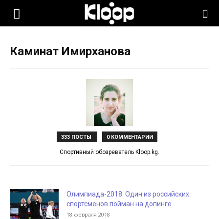
KLOOP.KG
Каминат Имирханова
—
Новости
Кыргызстана
333 ПОСТЫ
0 КОММЕНТАРИИ
Спортивный обозреватель Kloop.kg.
Олимпиада-2018: Один из российских
спортсменов пойман на допинге
18 февраля 2018