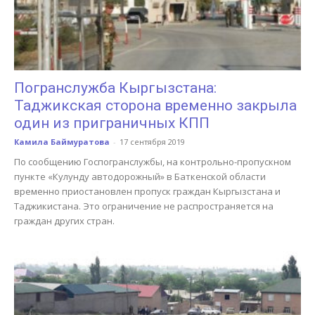
Погранслужба Кыргызстана:
Таджикская сторона временно закрыла
один из приграничных КПП
Камила Баймуратова
-
17 сентября 2019
По сообщению Госпогранслужбы, на контрольно-пропускном
пункте «Кулунду автодорожный» в Баткенской области
временно приостановлен пропуск граждан Кыргызстана и
Таджикистана. Это ограничение не распространяется на
граждан других стран.