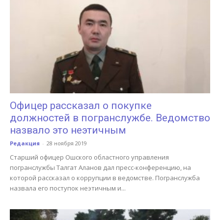
Офицер рассказал о покупке
должностей в погранслужбе. Ведомство
назвало это неэтичным
Редакция
-
28 ноября 2019
Старший офицер Ошского областного управления
погранслужбы Талгат Аланов дал пресс-конференцию, на
которой рассказал о коррупции в ведомстве. Погранслужба
назвала его поступок неэтичным и...