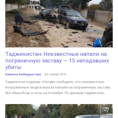
Таджикистан: Неизвестные напали на
пограничную заставу — 15 нападавших
убиты
Камила Баймуратова
-
06 ноября 2019
Таджикское издание «Озоди» сообщило, что неизвестные
вооруженные люди в масках напали на пограничную заставу
№4 «Ишкобод» в ночь на 6 ноября. По данным таджикских...