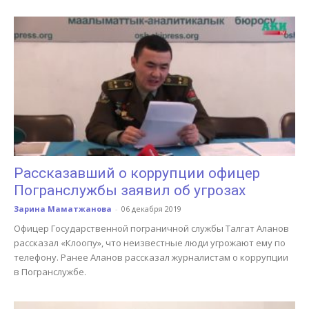
Рассказавший о коррупции офицер
Погранслужбы заявил об угрозах
Зарина Маматжанова
-
06 декабря 2019
Офицер Государственной пограничной службы Талгат Аланов
рассказал «Клоопу», что неизвестные люди угрожают ему по
телефону. Ранее Аланов рассказал журналистам о коррупции
в Погранслужбе.