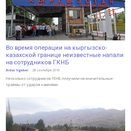
Во время операции на кыргызско-
казахской границе неизвестные напали
на сотрудников ГКНБ
Aidai Irgebai
-
28 сентября 2019
Несколько сотрудников ГКНБ получили незначительные
травмы от ударов камнями.