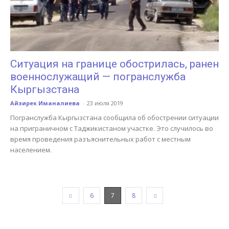
Ситуация на границе обострилась, ранен
военнослужащий — погранслужба
Кыргызстана
Айзирек Иманалиева
-
23 июля 2019
Погранслужба Кыргызстана сообщила об обострении ситуации
на приграничном с Таджикистаном участке. Это случилось во
время проведения разъяснительных работ с местным
населением.
6
7
8