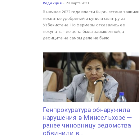
Редакция
-
28 марта 2023
В начале 2022 года власти Кыргызстана заявили
нехватке удобрений и купили селитру из
Узбекистана. Но фермеры отказались ее
покупать – ее цена была завышенной, а
дефицита на самом деле не было.
Генпрокуратура обнаружила
нарушения в Минсельхозе —
ранее чиновницу ведомства
обвинили в...