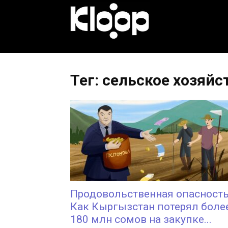
KLOOP.KG
—
Тег: сельское хозяйс
Новости
Кыргызстана
Продовольственная опасность
Как Кыргызстан потерял боле
180 млн сомов на закупке...