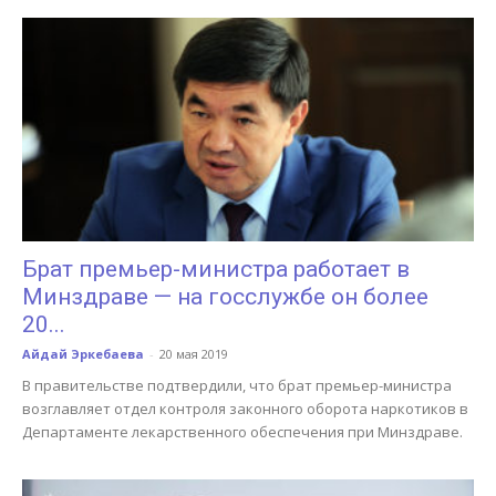
Брат премьер-министра работает в
Минздраве — на госслужбе он более
20...
Айдай Эркебаева
-
20 мая 2019
В правительстве подтвердили, что брат премьер-министра
возглавляет отдел контроля законного оборота наркотиков в
Департаменте лекарственного обеспечения при Минздраве.