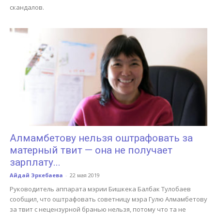
скандалов.
Алмамбетову нельзя оштрафовать за
матерный твит — она не получает
зарплату...
Айдай Эркебаева
-
22 мая 2019
Руководитель аппарата мэрии Бишкека Балбак Тулобаев
сообщил, что оштрафовать советницу мэра Гулю Алмамбетову
за твит с нецензурной бранью нельзя, потому что та не