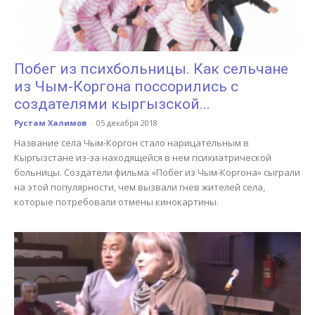
Побег из психбольницы. Как сельчане
из Чым-Коргона поссорились с
создателями кыргызской...
Рустам Халимов
-
05 декабря 2018
Название села Чым-Коргон стало нарицательным в
Кыргызстане из-за находящейся в нем психиатрической
больницы. Создатели фильма «Побег из Чым-Коргона» сыграли
на этой популярности, чем вызвали гнев жителей села,
которые потребовали отмены кинокартины.