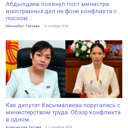
Абдылдаев покинул пост министра
иностранных дел на фоне конфликта с
послом...
Айсымбат Токоева
-
12 октября 2018
Как депутат Касымалиева поругалась с
министерством труда. Обзор конфликта
в одном...
Александра Титова
-
27 сентября 2018