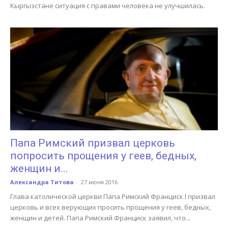
Кыргызстане ситуация с правами человека не улучшилась.
Папа Римский призвал церковь
попросить прощения у геев, бедных,
женщин и...
Александра Титова
-
27 июня 2016
Глава католической церкви Папа Римский Франциск I призвал
церковь и всех верующих просить прощения у геев, бедных,
женщин и детей. Папа Римский Франциск заявил, что...