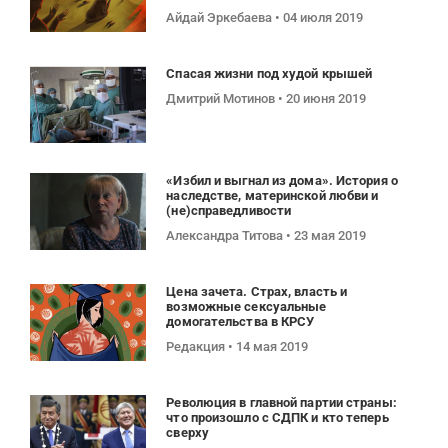
Айдай Эркебаева
04 июля 2019
Спасая жизни под худой крышей
Дмитрий Мотинов
20 июня 2019
«Избил и выгнал из дома». История о
наследстве, материнской любви и
(не)справедливости
Александра Титова
23 мая 2019
Цена зачета. Страх, власть и
возможные сексуальные
домогательства в КРСУ
Редакция
14 мая 2019
Революция в главной партии страны:
что произошло с СДПК и кто теперь
сверху