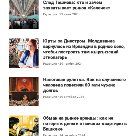
След Ташиева: кто и зачем
захватывает рынок «Келечек»
Редакция
23 июля 2025
Юрты за Днестром. Молдаванка
вернулась из Ирландии в родное село,
чтобы построить там кыргызский
этнолагерь
Редакция
20 ноября 2024
Налоговая рулетка. Как на случайного
человека повесили 60 млн чужих
долгов
Редакция
30 октября 2024
Обман на рынке аренды: как не
потерять деньги в поисках квартиры в
Бишкеке
Редакция
24 сентября 2024